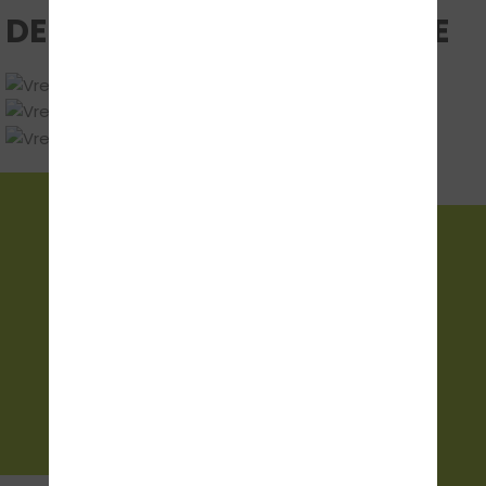
DEINE UNTERRICHTSRÄUME
FOLGE UNS