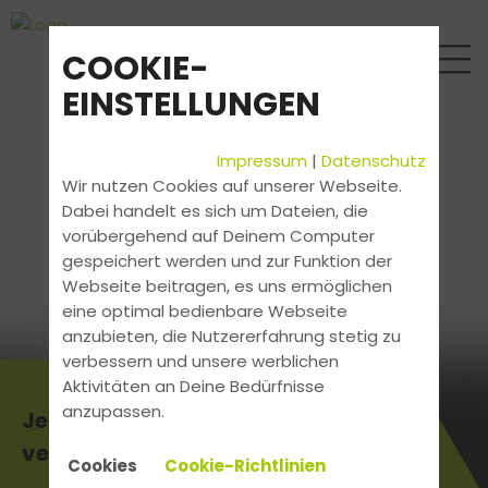
COOKIE-
EINSTELLUNGEN
Impressum
|
Datenschutz
Wir nutzen Cookies auf unserer Webseite.
Dabei handelt es sich um Dateien, die
vorübergehend auf Deinem Computer
gespeichert werden und zur Funktion der
Webseite beitragen, es uns ermöglichen
eine optimal bedienbare Webseite
anzubieten, die Nutzererfahrung stetig zu
verbessern und unsere werblichen
Aktivitäten an Deine Bedürfnisse
anzupassen.
Jetzt Beratungstermin
vereinbaren!
Cookies
Cookie-Richtlinien