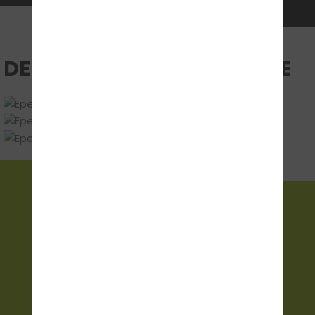
DEINE UNTERRICHTSRÄUME
FOLGE UNS