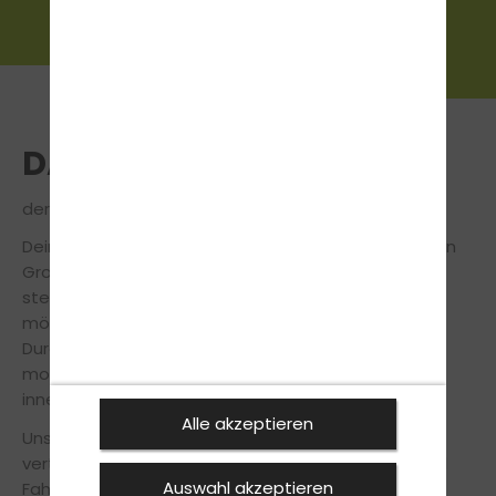
DAS TEAM
der traffic! - Die Fahrschule GmbH in Gronau-Epe
Dein freundliches Fahrschulteam von unserer Filiale in
Gronau-Epe steht dir während der Fahrausbildung
stets zur Seite, um Dich so sicher und effizient wie
möglich auf die Führerscheinprüfung vorzubereiten.
Durch die langjährige Erfahrung und mithilfe
modernster Lehrmethoden machen wir Dich in
innerhalb kürzester Zeit fit für den Führerschein.
Alle akzeptieren
Unsere Fahrlehrer legen großen Wert auf einen
vertrauensvollen Umgang zwischen Fahrschüler und
Auswahl akzeptieren
Fahrlehrer, somit musst du keine Angst vor Fehlern