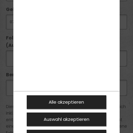
Geburtsdatum:
Folgende Führerscheine besitze ich seit
(Ausstellungsdatum):
Bemerkung:
Alle akzeptieren
Diese Anmeldung ist verbindlich. Die Preise verstehen sich
inkl. der gesetztlichen MwSt. Du erhältst von uns eine
Auswahl akzeptieren
entsprechende Bestätigung der Anmeldung. Du erhältst
eine Reservierungsbestätigung an die von dir angegebene
E-Mail Adresse.