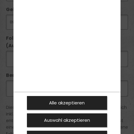
Geburtsdatum:
Folgende Führerscheine besitze ich seit
(Ausstellungsdatum):
Bemerkung:
Alle akzeptieren
Diese Anmeldung ist verbindlich. Die Preise verstehen sich
inkl. der gesetztlichen MwSt. Du erhältst von uns eine
Auswahl akzeptieren
entsprechende Bestätigung der Anmeldung. Du erhältst
eine Reservierungsbestätigung an die von dir angegebene
E-Mail Adresse.