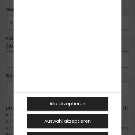
Geburtsdatum:
Folgende Führerscheine besitze ich seit
(Ausstellungsdatum):
Bemerkung:
Alle akzeptieren
Diese Anmeldung ist verbindlich. Die Preise verstehen sich
inkl. der gesetztlichen MwSt. Du erhältst von uns eine
Auswahl akzeptieren
entsprechende Bestätigung der Anmeldung. Du erhältst
eine Reservierungsbestätigung an die von dir angegebene
E-Mail Adresse.