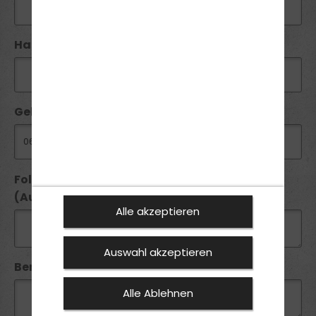
Handy / Telefon:*
Geburtsdatum:
Folgende Führerscheine besitze ich seit
(Ausstellungsdatum):
Alle akzeptieren
Auswahl akzeptieren
Bemerkung:
Alle Ablehnen