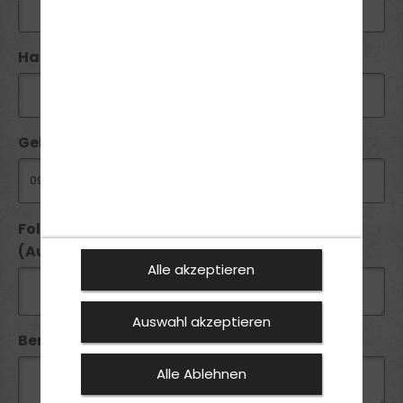
Handy / Telefon:*
Geburtsdatum:
Folgende Führerscheine besitze ich seit
(Ausstellungsdatum):
Alle akzeptieren
Auswahl akzeptieren
Bemerkung:
Alle Ablehnen