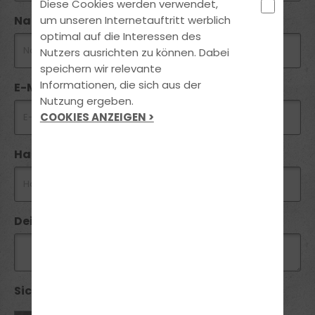
Diese Cookies werden verwendet,
Nachname *
um unseren Internetauftritt werblich
optimal auf die Interessen des
Nutzers ausrichten zu können. Dabei
speichern wir relevante
Informationen, die sich aus der
E-Mail *
Nutzung ergeben.
COOKIES ANZEIGEN >
Handynummer *
Deine Nachricht
Sicherheitsabfrage *: