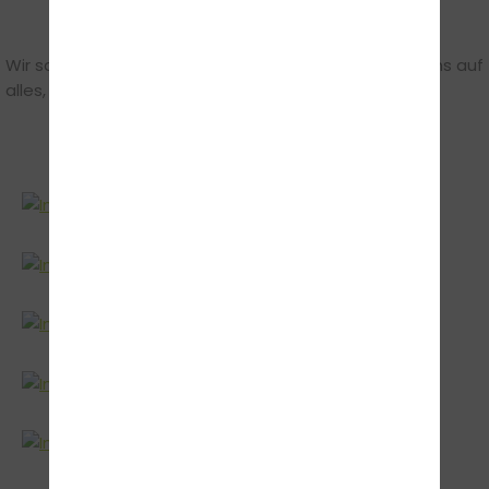
Wir sagen Danke für ein tolles Jahr 2024 und freuen uns auf
alles, was kommt!