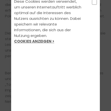
Diese Cookies werden verwendet,
diesjährigen Weihnachtsfeier von GECCO – Verbund
um unseren Internetauftritt werblich
erfolgreicher Fahrschulen in Köln wurden wir mit dem
optimal auf die Interessen des
Pokal zur „Fahrschule des Jahres 2025“ ausgezeichnet.
Nutzers ausrichten zu können. Dabei
speichern wir relevante
Informationen, die sich aus der
Diese Auszeichnung bedeutet uns enorm viel, denn sie
Nutzung ergeben.
steht für Qualität, Innovation, Teamarbeit und
COOKIES ANZEIGEN >
Leidenschaft für die Fahrausbildung. Sie bestätigt
unseren täglichen Einsatz für moderne Ausbildung,
persönliche Betreuung und höchste Standards.
Bereits am Tag zuvor hatten wir wieder ein intensives
und inspirierendes Treffen mit der Arbeitsgruppe
„Top-Fahrschulen“. Der fachliche Austausch, neue
Impulse und die gemeinsame Weiterentwicklung
zeigen jedes Mal aufs Neue, wie wertvoll dieses
Netzwerk ist.